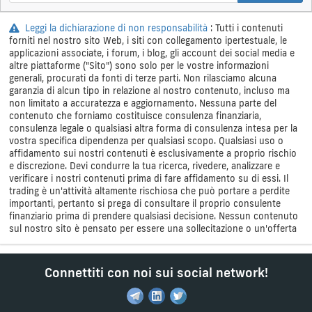
Leggi la dichiarazione di non responsabilità
: Tutti i contenuti
forniti nel nostro sito Web, i siti con collegamento ipertestuale, le
applicazioni associate, i forum, i blog, gli account dei social media e
altre piattaforme ("Sito") sono solo per le vostre informazioni
generali, procurati da fonti di terze parti. Non rilasciamo alcuna
garanzia di alcun tipo in relazione al nostro contenuto, incluso ma
non limitato a accuratezza e aggiornamento. Nessuna parte del
contenuto che forniamo costituisce consulenza finanziaria,
consulenza legale o qualsiasi altra forma di consulenza intesa per la
vostra specifica dipendenza per qualsiasi scopo. Qualsiasi uso o
affidamento sui nostri contenuti è esclusivamente a proprio rischio
e discrezione. Devi condurre la tua ricerca, rivedere, analizzare e
verificare i nostri contenuti prima di fare affidamento su di essi. Il
trading è un'attività altamente rischiosa che può portare a perdite
importanti, pertanto si prega di consultare il proprio consulente
finanziario prima di prendere qualsiasi decisione. Nessun contenuto
sul nostro sito è pensato per essere una sollecitazione o un'offerta
Connettiti con noi sui social network!