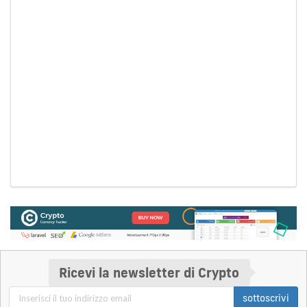
Ricevi la newsletter di Crypto
sottoscrivi