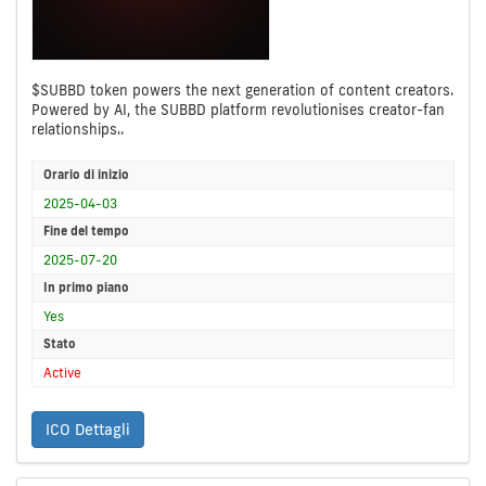
$SUBBD token powers the next generation of content creators.
Powered by AI, the SUBBD platform revolutionises creator-fan
relationships..
Orario di inizio
2025-04-03
Fine del tempo
2025-07-20
In primo piano
Yes
Stato
Active
ICO Dettagli